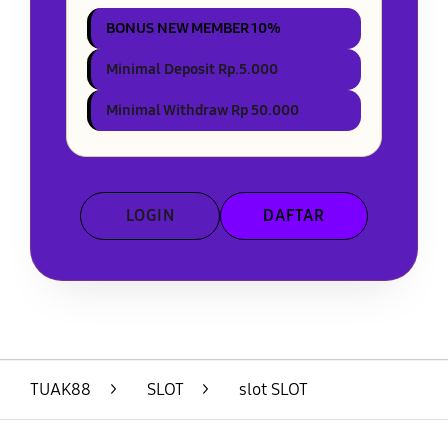
BONUS NEW MEMBER 10%
Minimal Deposit Rp.5.000
Minimal Withdraw Rp 50.000
LOGIN
DAFTAR
Layer Popup Close
TUAK88
>
SLOT
>
slot SLOT