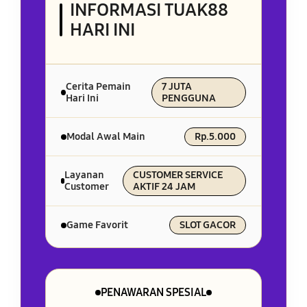
INFORMASI TUAK88
HARI INI
Cerita Pemain
7 JUTA
Hari Ini
PENGGUNA
Modal Awal Main
Rp.5.000
Layanan
CUSTOMER SERVICE
Customer
AKTIF 24 JAM
Game Favorit
SLOT GACOR
PENAWARAN SPESIAL